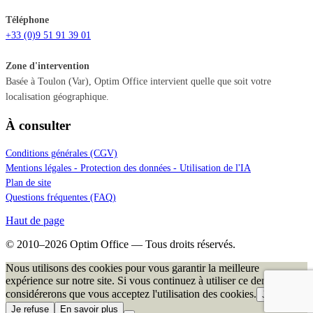
Téléphone
+33 (0)9 51 91 39 01
Zone d'intervention
Basée à Toulon (Var), Optim Office intervient quelle que soit votre
localisation géographique.
À consulter
Conditions générales (CGV)
Mentions légales - Protection des données - Utilisation de l'IA
Plan de site
Questions fréquentes (FAQ)
Haut de page
© 2010–2026 Optim Office — Tous droits réservés.
Nous utilisons des cookies pour vous garantir la meilleure
expérience sur notre site. Si vous continuez à utiliser ce dernier, nous
considérerons que vous acceptez l'utilisation des cookies.
J'accepte
Je refuse
En savoir plus