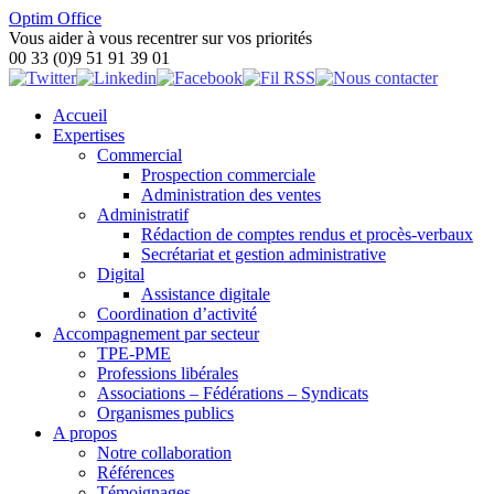
Optim Office
Vous aider à vous recentrer sur vos priorités
00 33 (0)9 51 91 39 01
Accueil
Expertises
Commercial
Prospection commerciale
Administration des ventes
Administratif
Rédaction de comptes rendus et procès-verbaux
Secrétariat et gestion administrative
Digital
Assistance digitale
Coordination d’activité
Accompagnement par secteur
TPE-PME
Professions libérales
Associations – Fédérations – Syndicats
Organismes publics
A propos
Notre collaboration
Références
Témoignages