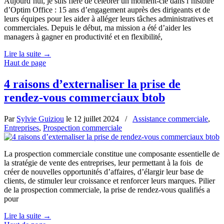
Aujourd’hui, je suis fière de célébrer un moment-clé dans l’histoire
d’Optim Office : 15 ans d’engagement auprès des dirigeants et de
leurs équipes pour les aider à alléger leurs tâches administratives et
commerciales. Depuis le début, ma mission a été d’aider les
managers à gagner en productivité et en flexibilité,
Lire la suite
→
Haut de page
4 raisons d’externaliser la prise de
rendez-vous commerciaux btob
Par
Sylvie Guiziou
le
12 juillet 2024
/
Assistance commerciale
,
Entreprises
,
Prospection commerciale
La prospection commerciale constitue une composante essentielle de
la stratégie de vente des entreprises, leur permettant à la fois de
créer de nouvelles opportunités d’affaires, d’élargir leur base de
clients, de stimuler leur croissance et renforcer leurs marques. Pilier
de la prospection commerciale, la prise de rendez-vous qualifiés a
pour
Lire la suite
→