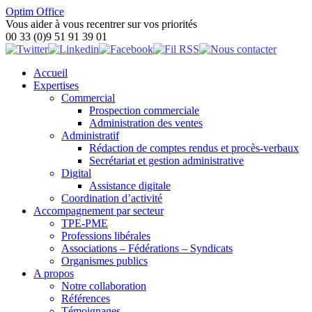
Optim Office
Vous aider à vous recentrer sur vos priorités
00 33 (0)9 51 91 39 01
Accueil
Expertises
Commercial
Prospection commerciale
Administration des ventes
Administratif
Rédaction de comptes rendus et procès-verbaux
Secrétariat et gestion administrative
Digital
Assistance digitale
Coordination d’activité
Accompagnement par secteur
TPE-PME
Professions libérales
Associations – Fédérations – Syndicats
Organismes publics
A propos
Notre collaboration
Références
Témoignages