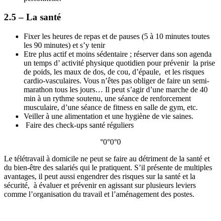
2.5 – La santé
Fixer les heures de repas et de pauses (5 à 10 minutes toutes
les 90 minutes) et s’y tenir
Etre plus actif et moins sédentaire ; réserver dans son agenda
un temps d’ activité physique quotidien pour prévenir la prise
de poids, les maux de dos, de cou, d’épaule, et les risques
cardio-vasculaires. Vous n’êtes pas obliger de faire un semi-
marathon tous les jours… Il peut s’agir d’une marche de 40
min à un rythme soutenu, une séance de renforcement
musculaire, d’une séance de fitness en salle de gym, etc.
Veiller à une alimentation et une hygiène de vie saines.
Faire des check-ups santé réguliers
°0°0°0
Le télétravail à domicile ne peut se faire au détriment de la santé et
du bien-être des salariés qui le pratiquent. S’il présente de multiples
avantages, il peut aussi engendrer des risques sur la santé et la
sécurité, à évaluer et prévenir en agissant sur plusieurs leviers
comme l’organisation du travail et l’aménagement des postes.