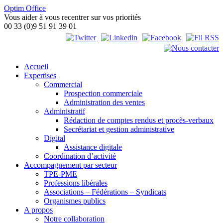
Optim Office
Vous aider à vous recentrer sur vos priorités
00 33 (0)9 51 91 39 01
Accueil
Expertises
Commercial
Prospection commerciale
Administration des ventes
Administratif
Rédaction de comptes rendus et procès-verbaux
Secrétariat et gestion administrative
Digital
Assistance digitale
Coordination d’activité
Accompagnement par secteur
TPE-PME
Professions libérales
Associations – Fédérations – Syndicats
Organismes publics
A propos
Notre collaboration