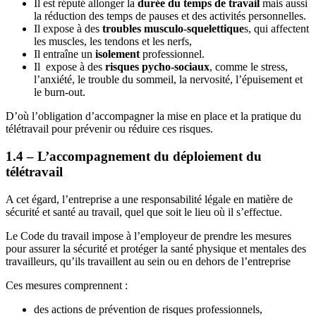
Il est réputé allonger la
durée du temps de travail
mais aussi
la réduction des temps de pauses et des activités personnelles.
Il expose à des
troubles musculo-squelettique
s, qui affectent
les muscles, les tendons et les nerfs,
Il entraîne un
isolement
professionnel.
Il expose à des
risques pycho-sociaux
, comme le stress,
l’anxiété, le trouble du sommeil, la nervosité, l’épuisement et
le burn-out.
D’où l’obligation d’accompagner la mise en place et la pratique du
télétravail pour prévenir ou réduire ces risques.
1.4 – L’accompagnement du déploiement du
télétravail
A cet égard, l’entreprise a une responsabilité légale en matière de
sécurité et santé au travail, quel que soit le lieu où il s’effectue.
Le Code du travail impose à l’employeur de prendre les mesures
pour assurer la sécurité et protéger la santé physique et mentales des
travailleurs, qu’ils travaillent au sein ou en dehors de l’entreprise
Ces mesures comprennent :
des actions de prévention de risques professionnels,