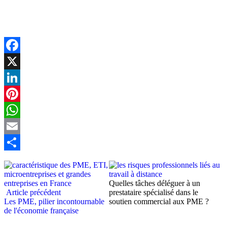
Facebook
X
LinkedIn
Pinterest
WhatsApp
Email
Partager
Quelles tâches déléguer à un
Article précédent
prestataire spécialisé dans le
Les PME, pilier incontournable
soutien commercial aux PME ?
de l'économie française