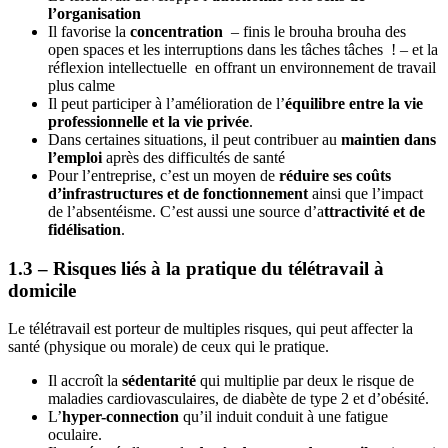
l’organisation
Il favorise la
concentration
– finis le brouha brouha des
open spaces et les interruptions dans les tâches tâches ! – et la
réflexion intellectuelle en offrant un environnement de travail
plus calme
Il peut participer à l’amélioration de l’
équilibre entre la vie
professionnelle et la vie privée
.
Dans certaines situations, il peut contribuer au
maintien dans
l’emploi
après des difficultés de santé
Pour l’entreprise, c’est un moyen de
réduire ses coûts
d’infrastructures et de fonctionnement
ainsi que l’impact
de l’absentéisme. C’est aussi une source d’a
ttractivité et de
fidélisation
.
1.3 – Risques liés à la pratique du télétravail à
domicile
Le télétravail est porteur de multiples risques, qui peut affecter la
santé (physique ou morale) de ceux qui le pratique.
Il accroît la
sédentarité
qui multiplie par deux le risque de
maladies cardiovasculaires, de diabète de type 2 et d’obésité.
L’
hyper-connection
qu’il induit conduit à une fatigue
oculaire.