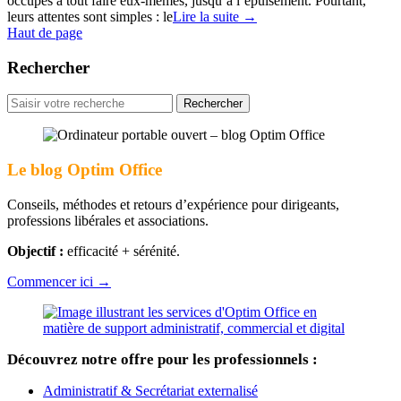
occupés à tout faire eux-mêmes, jusqu’à l’épuisement. Pourtant,
leurs attentes sont simples : le
Lire la suite
→
Haut de page
Rechercher
Rechercher
pour
:
Le blog Optim Office
Conseils, méthodes et retours d’expérience pour dirigeants,
professions libérales et associations.
Objectif :
efficacité + sérénité.
Commencer ici →
Découvrez notre offre pour les professionnels :
Administratif & Secrétariat externalisé