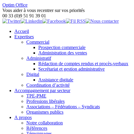
Optim Office
Vous aider à vous recentrer sur vos priorités
00 33 (0)9 51 91 39 01
Accueil
Expertises
Commercial
Prospection commerciale
Administration des ventes
Administratif
Rédaction de comptes rendus et procès-verbaux
Secrétariat et gestion administrative
Digital
Assistance digitale
Coordination d’activité
Accompagnement par secteur
TPE-PME
Professions libérales
Associations – Fédérations – Syndicats
Organismes publics
A propos
Notre collaboration
Références
Témoignages