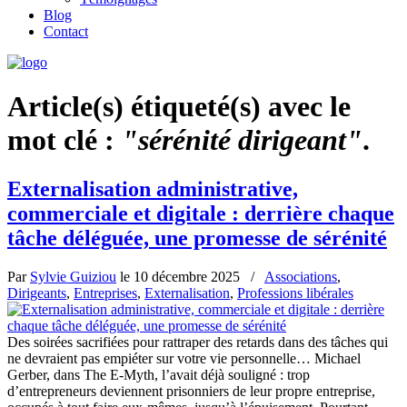
Blog
Contact
Article(s) étiqueté(s) avec le
mot clé :
"sérénité dirigeant"
.
Externalisation administrative,
commerciale et digitale : derrière chaque
tâche déléguée, une promesse de sérénité
Par
Sylvie Guiziou
le
10 décembre 2025
/
Associations
,
Dirigeants
,
Entreprises
,
Externalisation
,
Professions libérales
Des soirées sacrifiées pour rattraper des retards dans des tâches qui
ne devraient pas empiéter sur votre vie personnelle… Michael
Gerber, dans The E-Myth, l’avait déjà souligné : trop
d’entrepreneurs deviennent prisonniers de leur propre entreprise,