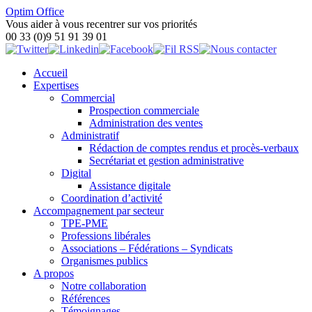
Optim Office
Vous aider à vous recentrer sur vos priorités
00 33 (0)9 51 91 39 01
Accueil
Expertises
Commercial
Prospection commerciale
Administration des ventes
Administratif
Rédaction de comptes rendus et procès-verbaux
Secrétariat et gestion administrative
Digital
Assistance digitale
Coordination d’activité
Accompagnement par secteur
TPE-PME
Professions libérales
Associations – Fédérations – Syndicats
Organismes publics
A propos
Notre collaboration
Références
Témoignages