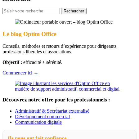
Rechercher
pour
:
Le blog Optim Office
Conseils, méthodes et retours d’expérience pour dirigeants,
professions libérales et associations.
Objectif :
efficacité + sérénité.
Commencer ici →
Découvrez notre offre pour les professionnels :
Administratif & Secrétariat externalisé
Développement commercial
Communication digitale
Ils nous ont fait confiance