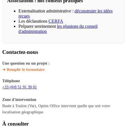
Associations : nos conseils pratiques
Externalisation administrative :
déconstruire les idées
reçues
Les déclarations
CERFA
Préparer sereinement
les réunions du conseil
d'administration
Contactez-nous
Une question ou un projet :
➜ Remplir le formulaire
Téléphone
+33 (0)9 51 91 39 01
Zone d'intervention
Basée à Toulon (Var), Optim Office intervient quelle que soit votre
localisation géographique.
À consulter