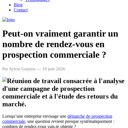
Blog
Contact
Peut-on vraiment garantir un
nombre de rendez-vous en
prospection commerciale ?
Par
Sylvie Guiziou
— 19 juin 2026
Lorsqu’une entreprise envisage une
démarche de prospection
commerciale
, une question revient presque systématiquement :
combien de rendez-vous vais-je obtenir ?