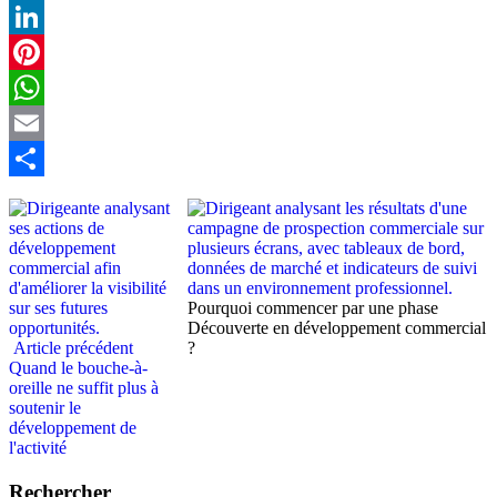
X
LinkedIn
Pinterest
WhatsApp
Email
Partager
Pourquoi commencer par une phase
Découverte en développement commercial
Article précédent
?
Quand le bouche-à-
oreille ne suffit plus à
soutenir le
développement de
l'activité
Rechercher