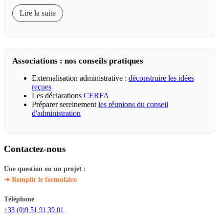
Lire la suite
Associations : nos conseils pratiques
Externalisation administrative :
déconstruire les idées
reçues
Les déclarations
CERFA
Préparer sereinement
les réunions du conseil
d'administration
Contactez-nous
Une question ou un projet :
➜ Remplir le formulaire
Téléphone
+33 (0)9 51 91 39 01