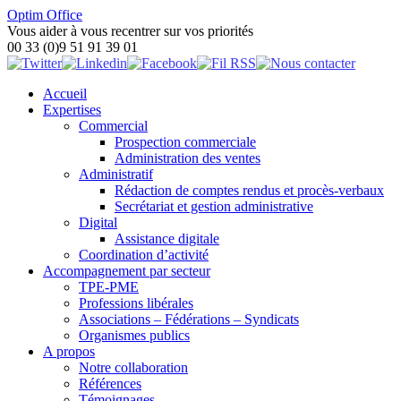
Optim Office
Vous aider à vous recentrer sur vos priorités
00 33 (0)9 51 91 39 01
Accueil
Expertises
Commercial
Prospection commerciale
Administration des ventes
Administratif
Rédaction de comptes rendus et procès-verbaux
Secrétariat et gestion administrative
Digital
Assistance digitale
Coordination d’activité
Accompagnement par secteur
TPE-PME
Professions libérales
Associations – Fédérations – Syndicats
Organismes publics
A propos
Notre collaboration
Références
Témoignages