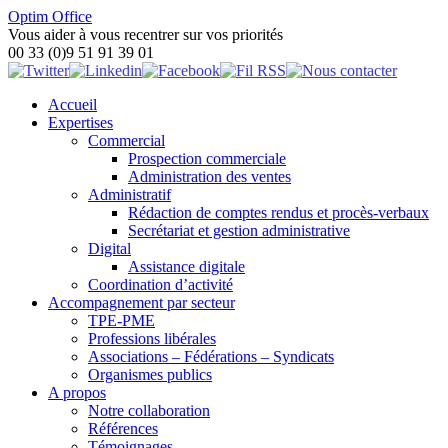
Optim Office
Vous aider à vous recentrer sur vos priorités
00 33 (0)9 51 91 39 01
Accueil
Expertises
Commercial
Prospection commerciale
Administration des ventes
Administratif
Rédaction de comptes rendus et procès-verbaux
Secrétariat et gestion administrative
Digital
Assistance digitale
Coordination d’activité
Accompagnement par secteur
TPE-PME
Professions libérales
Associations – Fédérations – Syndicats
Organismes publics
A propos
Notre collaboration
Références
Témoignages