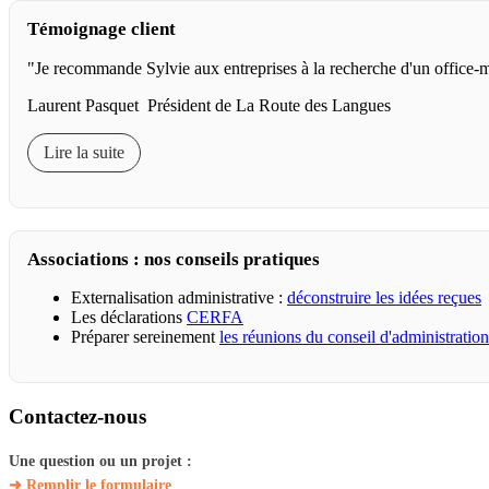
Témoignage client
"Je recommande Sylvie aux entreprises à la recherche d'un office-m
Laurent Pasquet Président de La Route des Langues
Lire la suite
Associations : nos conseils pratiques
Externalisation administrative :
déconstruire les idées reçues
Les déclarations
CERFA
Préparer sereinement
les réunions du conseil d'administration
Contactez-nous
Une question ou un projet :
➜ Remplir le formulaire