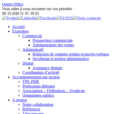
Optim Office
Vous aider à vous recentrer sur vos priorités
00 33 (0)9 51 91 39 01
Accueil
Expertises
Commercial
Prospection commerciale
Administration des ventes
Administratif
Rédaction de comptes rendus et procès-verbaux
Secrétariat et gestion administrative
Digital
Assistance digitale
Coordination d’activité
Accompagnement par secteur
TPE-PME
Professions libérales
Associations – Fédérations – Syndicats
Organismes publics
A propos
Notre collaboration
Références
Témoignages