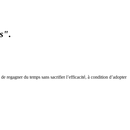
ps"
.
e regagner du temps sans sacrifier l’efficacité, à condition d’adopter