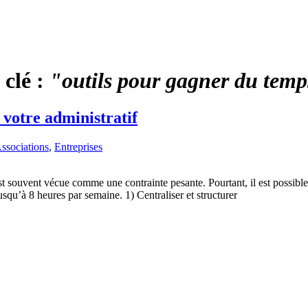
 clé :
"outils pour gagner du tem
 votre administratif
ssociations
,
Entreprises
 souvent vécue comme une contrainte pesante. Pourtant, il est possible d
squ’à 8 heures par semaine. 1) Centraliser et structurer