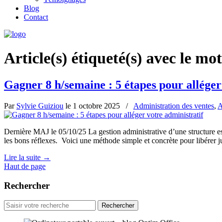
Blog
Contact
Article(s) étiqueté(s) avec le mot
Gagner 8 h/semaine : 5 étapes pour alléger
Par
Sylvie Guiziou
le
1 octobre 2025
/
Administration des ventes
,
A
Dernière MAJ le 05/10/25 La gestion administrative d’une structure est
les bons réflexes. Voici une méthode simple et concrète pour libérer ju
Lire la suite
→
Haut de page
Rechercher
Rechercher
pour
: