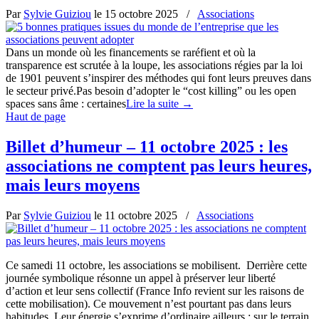
Par
Sylvie Guiziou
le
15 octobre 2025
/
Associations
Dans un monde où les financements se raréfient et où la
transparence est scrutée à la loupe, les associations régies par la loi
de 1901 peuvent s’inspirer des méthodes qui font leurs preuves dans
le secteur privé.Pas besoin d’adopter le “cost killing” ou les open
spaces sans âme : certaines
Lire la suite
→
Haut de page
Billet d’humeur – 11 octobre 2025 : les
associations ne comptent pas leurs heures,
mais leurs moyens
Par
Sylvie Guiziou
le
11 octobre 2025
/
Associations
Ce samedi 11 octobre, les associations se mobilisent. Derrière cette
journée symbolique résonne un appel à préserver leur liberté
d’action et leur sens collectif (France Info revient sur les raisons de
cette mobilisation). Ce mouvement n’est pourtant pas dans leurs
habitudes. Leur énergie s’exprime d’ordinaire ailleurs : sur le terrain,