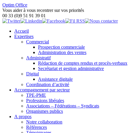
Optim Office
Vous aider à vous recentrer sur vos priorités
00 33 (0)9 51 91 39 01
Accueil
Expertises
Commercial
Prospection commerciale
Administration des ventes
Administratif
Rédaction de comptes rendus et procès-verbaux
Secrétariat et gestion administrative
Digital
Assistance digitale
Coordination d’activité
Accompagnement par secteur
TPE-PME
Professions libérales
Associations – Fédérations – Syndicats
Organismes publics
A propos
Notre collaboration
Références
Témoignages