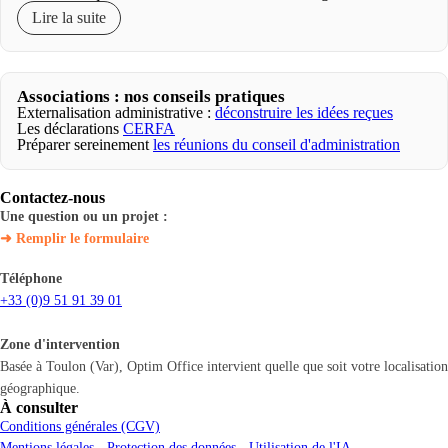
Lire la suite
Associations : nos conseils pratiques
Externalisation administrative :
déconstruire les idées reçues
Les déclarations
CERFA
Préparer sereinement
les réunions du conseil d'administration
Contactez-nous
Une question ou un projet :
➜ Remplir le formulaire
Téléphone
+33 (0)9 51 91 39 01
Zone d'intervention
Basée à Toulon (Var), Optim Office intervient quelle que soit votre localisation
géographique.
À consulter
Conditions générales (CGV)
Mentions légales - Protection des données - Utilisation de l'IA