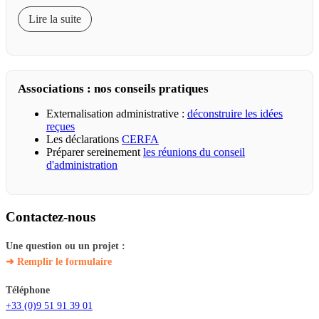
Lire la suite
Associations : nos conseils pratiques
Externalisation administrative :
déconstruire les idées
reçues
Les déclarations
CERFA
Préparer sereinement
les réunions du conseil
d'administration
Contactez-nous
Une question ou un projet :
➜ Remplir le formulaire
Téléphone
+33 (0)9 51 91 39 01