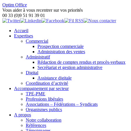
Optim Office
Vous aider à vous recentrer sur vos priorités
00 33 (0)9 51 91 39 01
Accueil
Expertises
Commercial
Prospection commerciale
Administration des ventes
Administratif
Rédaction de comptes rendus et procès-verbaux
Secrétariat et gestion administrative
Digital
Assistance digitale
Coordination d’activité
Accompagnement par secteur
TPE-PME
Professions libérales
Associations – Fédérations – Syndicats
Organismes publics
A propos
Notre collaboration
Références
Témoignages