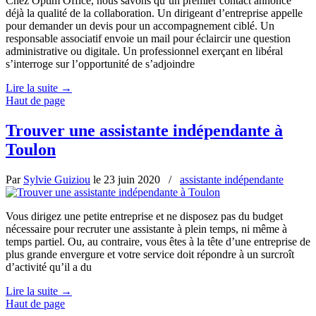
Chez Optim Office, nous savons qu’un premier contact annonce
déjà la qualité de la collaboration. Un dirigeant d’entreprise appelle
pour demander un devis pour un accompagnement ciblé. Un
responsable associatif envoie un mail pour éclaircir une question
administrative ou digitale. Un professionnel exerçant en libéral
s’interroge sur l’opportunité de s’adjoindre
Lire la suite
→
Haut de page
Trouver une assistante indépendante à
Toulon
Par
Sylvie Guiziou
le
23 juin 2020
/
assistante indépendante
Vous dirigez une petite entreprise et ne disposez pas du budget
nécessaire pour recruter une assistante à plein temps, ni même à
temps partiel. Ou, au contraire, vous êtes à la tête d’une entreprise de
plus grande envergure et votre service doit répondre à un surcroît
d’activité qu’il a du
Lire la suite
→
Haut de page