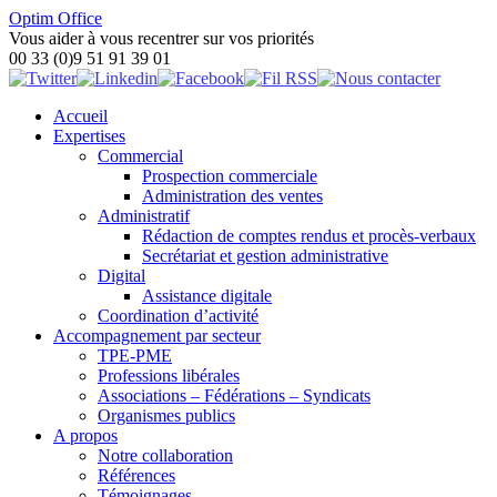
Optim Office
Vous aider à vous recentrer sur vos priorités
00 33 (0)9 51 91 39 01
Accueil
Expertises
Commercial
Prospection commerciale
Administration des ventes
Administratif
Rédaction de comptes rendus et procès-verbaux
Secrétariat et gestion administrative
Digital
Assistance digitale
Coordination d’activité
Accompagnement par secteur
TPE-PME
Professions libérales
Associations – Fédérations – Syndicats
Organismes publics
A propos
Notre collaboration
Références
Témoignages