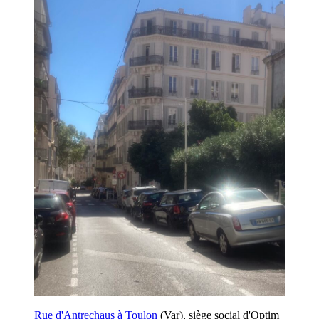
Rue d'Antrechaus à Toulon
(Var), siège social d'Optim