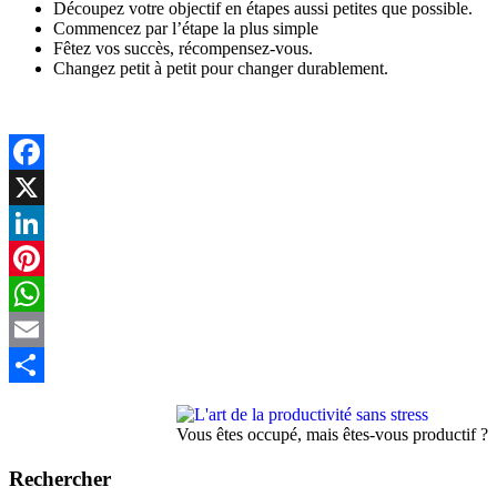
Découpez votre objectif en étapes aussi petites que possible.
Commencez par l’étape la plus simple
Fêtez vos succès, récompensez-vous.
Changez petit à petit pour changer durablement.
Facebook
X
LinkedIn
Pinterest
WhatsApp
Email
Partager
Vous êtes occupé, mais êtes-vous productif ?
Rechercher