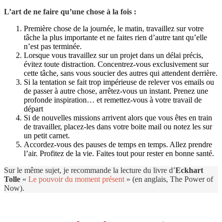
L’art de ne faire qu’une chose à la fois :
Première chose de la journée, le matin, travaillez sur votre
tâche la plus importante et ne faites rien d’autre tant qu’elle
n’est pas terminée.
Lorsque vous travaillez sur un projet dans un délai précis,
évitez toute distraction. Concentrez-vous exclusivement sur
cette tâche, sans vous soucier des autres qui attendent derrière.
Si la tentation se fait trop impérieuse de relever vos emails ou
de passer à autre chose, arrêtez-vous un instant. Prenez une
profonde inspiration… et remettez-vous à votre travail de
départ
Si de nouvelles missions arrivent alors que vous êtes en train
de travailler, placez-les dans votre boite mail ou notez les sur
un petit carnet.
Accordez-vous des pauses de temps en temps. Allez prendre
l’air. Profitez de la vie. Faites tout pour rester en bonne santé.
Sur le même sujet, je recommande la lecture du livre d’
Eckhart
Tolle
«
Le pouvoir du moment présent
» (en anglais, The Power of
Now).