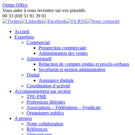
Optim Office
Vous aider à vous recentrer sur vos priorités
00 33 (0)9 51 91 39 01
Accueil
Expertises
Commercial
Prospection commerciale
Administration des ventes
Administratif
Rédaction de comptes rendus et procès-verbaux
Secrétariat et gestion administrative
Digital
Assistance digitale
Coordination d’activité
Accompagnement par secteur
TPE-PME
Professions libérales
Associations – Fédérations – Syndicats
Organismes publics
A propos
Notre collaboration
Références
Témoignages