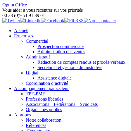
Optim Office
Vous aider à vous recentrer sur vos priorités
00 33 (0)9 51 91 39 01
Accueil
Expertises
Commercial
Prospection commerciale
Administration des ventes
Administratif
Rédaction de comptes rendus et procès-verbaux
Secrétariat et gestion administrative
Digital
Assistance digitale
Coordination d’activité
Accompagnement par secteur
TPE-PME
Professions libérales
Associations – Fédérations – Syndicats
Organismes publics
A propos
Notre collaboration
Références
Témoignages