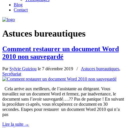
Blog
Contact
Astuces bureautiques
Comment restaurer un document Word
2010 non sauvegardé
Par
Sylvie Guiziou
le
7 décembre 2019
/
Astuces bureautiques
,
Secrétariat
Cela arrive aux meilleurs, de l’assistante au dirigeant. Vous
travaillez sur un document Word et fermez, par inadvertance, le
document sans l’avoir sauvegardé….?? Pas de panique ! En suivant
la procédure ci-après, vous récupérerez ce document en 30
secondes. Etapes pour restaurer un document Word 2010 qui n’a
pas
Lire la suite
→