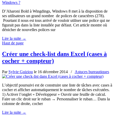
D’Aharoni Bold à Wingdings, Windows 8 met à la disposition de
ses utilisateurs un grand nombre de polices de caractères (278).
Pourtant il nous est tous arrivé de vouloir utiliser une police qui ne
figurait pas dans la liste installée par défaut. Cet article montre où
dénicher de nouvelles polices sur
Lire la suite
→
Haut de page
Créer une check-list dans Excel (cases à
cocher + compteur)
Par
Sylvie Guiziou
le
16 décembre 2014
/
Astuces bureautiques
L’objectif poursuivi est de construire une liste de tâches avec cases à
cocher et afficher automatiquement le nombre de tâches exécutées.
1) Activer l’onglet « Développeur » Ouvrir une feuille de calcul.
Faire un clic droit sur le ruban → Personnaliser le ruban… Dans la
colonne de droite, cocher
Lire la suite
→