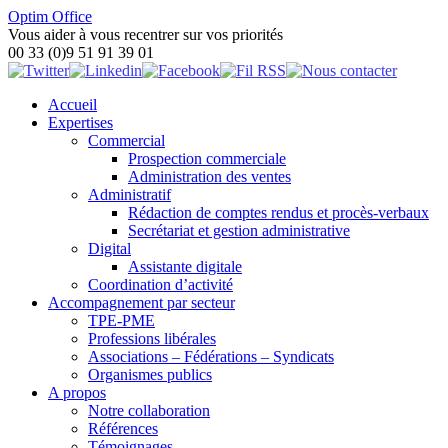
Optim Office
Vous aider à vous recentrer sur vos priorités
00 33 (0)9 51 91 39 01
Accueil
Expertises
Commercial
Prospection commerciale
Administration des ventes
Administratif
Rédaction de comptes rendus et procès-verbaux
Secrétariat et gestion administrative
Digital
Assistante digitale
Coordination d’activité
Accompagnement par secteur
TPE-PME
Professions libérales
Associations – Fédérations – Syndicats
Organismes publics
A propos
Notre collaboration
Références
Témoignages