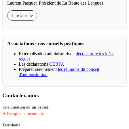
Laurent Pasquet Président de La Route des Langues
Lire la suite
Associations : nos conseils pratiques
Externalisation administrative :
déconstruire les idées
reçues
Les déclarations
CERFA
Préparer sereinement
les réunions du conseil
d'administration
Contactez-nous
Une question ou un projet :
➜ Remplir le formulaire
Téléphone