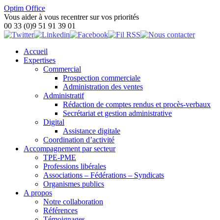
Optim Office
Vous aider à vous recentrer sur vos priorités
00 33 (0)9 51 91 39 01
Accueil
Expertises
Commercial
Prospection commerciale
Administration des ventes
Administratif
Rédaction de comptes rendus et procès-verbaux
Secrétariat et gestion administrative
Digital
Assistance digitale
Coordination d’activité
Accompagnement par secteur
TPE-PME
Professions libérales
Associations – Fédérations – Syndicats
Organismes publics
A propos
Notre collaboration
Références
Témoignages