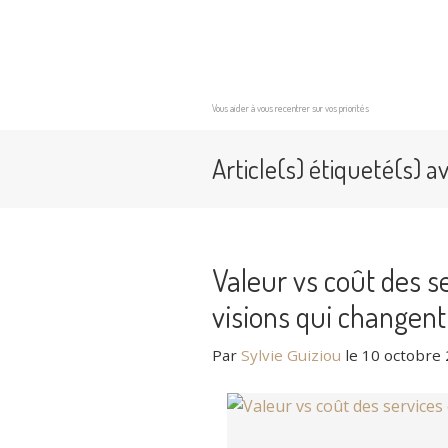
Vous aider à vous recentrer sur vos priorités
Article(s) étiqueté(s) a
Valeur vs coût des se
visions qui changent
Par
Sylvie Guiziou
le
10 octobre