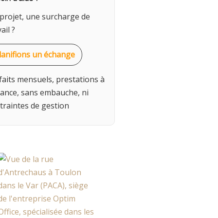
projet, une surcharge de
ail ?
lanifions un échange
faits mensuels, prestations à
tance, sans embauche, ni
traintes de gestion