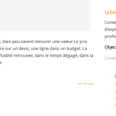
Le bl
Conse
d’exp
profes
ix, bien peu savent mesurer une valeur.Le prix
Object
ffre sur un devis, une ligne dans un budget. La
 fluidité retrouvée, dans le temps dégagé, dans la
Comme
e
Haut de page