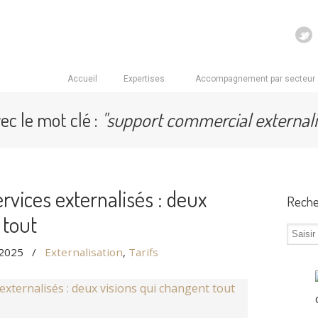
Accueil
Expertises
Accompagnement par secteur
vec le mot clé :
"support commercial externali
rvices externalisés : deux
Reche
 tout
 2025
/
Externalisation
,
Tarifs