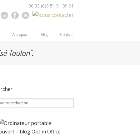
00 33 (0)9 51 91 39 01
A propos
Blog
Contact
sé Toulon"
.
rcher