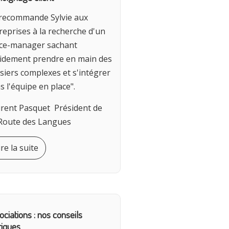
 recommande Sylvie aux
reprises à la recherche d'un
ice-manager sachant
idement prendre en main des
siers complexes et s'intégrer
s l'équipe en place".
rent Pasquet Président de
Route des Langues
ire la suite
ociations : nos conseils
tiques