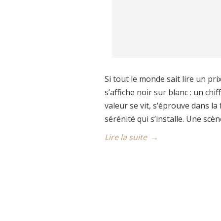
Si tout le monde sait lire un pr
s’affiche noir sur blanc : un chi
valeur se vit, s’éprouve dans la
sérénité qui s’installe. Une scèn
Lire la suite
→