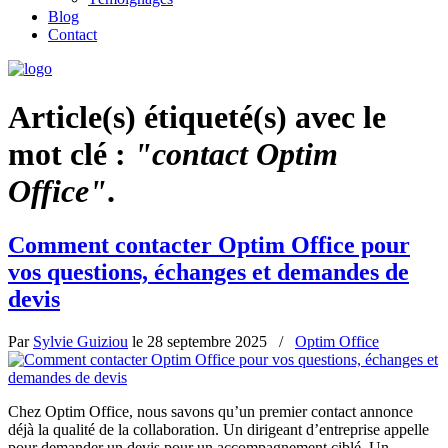
Blog
Contact
Article(s) étiqueté(s) avec le
mot clé :
"contact Optim
Office"
.
Comment contacter Optim Office pour
vos questions, échanges et demandes de
devis
Par
Sylvie Guiziou
le
28 septembre 2025
/
Optim Office
Chez Optim Office, nous savons qu’un premier contact annonce
déjà la qualité de la collaboration. Un dirigeant d’entreprise appelle
pour demander un devis pour un accompagnement ciblé. Un