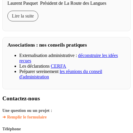
Laurent Pasquet Président de La Route des Langues
Lire la suite
Associations : nos conseils pratiques
Externalisation administrative :
déconstruire les idées
reçues
Les déclarations
CERFA
Préparer sereinement
les réunions du conseil
d'administration
Contactez-nous
Une question ou un projet :
➜ Remplir le formulaire
Téléphone