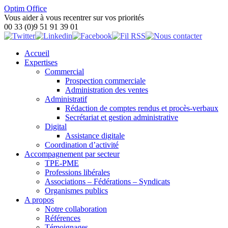
Optim Office
Vous aider à vous recentrer sur vos priorités
00 33 (0)9 51 91 39 01
Accueil
Expertises
Commercial
Prospection commerciale
Administration des ventes
Administratif
Rédaction de comptes rendus et procès-verbaux
Secrétariat et gestion administrative
Digital
Assistance digitale
Coordination d’activité
Accompagnement par secteur
TPE-PME
Professions libérales
Associations – Fédérations – Syndicats
Organismes publics
A propos
Notre collaboration
Références
Témoignages