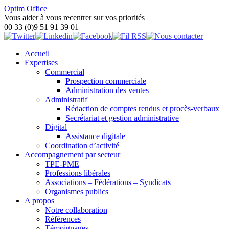
Optim Office
Vous aider à vous recentrer sur vos priorités
00 33 (0)9 51 91 39 01
Accueil
Expertises
Commercial
Prospection commerciale
Administration des ventes
Administratif
Rédaction de comptes rendus et procès-verbaux
Secrétariat et gestion administrative
Digital
Assistance digitale
Coordination d’activité
Accompagnement par secteur
TPE-PME
Professions libérales
Associations – Fédérations – Syndicats
Organismes publics
A propos
Notre collaboration
Références
Témoignages