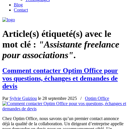
Blog
Contact
Article(s) étiqueté(s) avec le
mot clé :
"Assistante freelance
pour associations"
.
Comment contacter Optim Office pour
vos questions, échanges et demandes de
devis
Par
Sylvie Guiziou
le
28 septembre 2025
/
Optim Office
Chez Optim Office, nous savons qu’un premier contact annonce
déjà la qualité de la collaboration. Un dirigeant d’entreprise appelle
pour demander un devis pour un accompagnement ciblé. Un