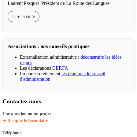
Laurent Pasquet Président de La Route des Langues
Lire la suite
Associations : nos conseils pratiques
Externalisation administrative :
déconstruire les idées
reçues
Les déclarations
CERFA
Préparer sereinement
les réunions du conseil
d'administration
Contactez-nous
Une question ou un projet :
➜ Remplir le formulaire
Téléphone