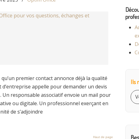
Découv
profes
A
e
D
C
 qu’un premier contact annonce déjà la qualité
Ils
nt d’entreprise appelle pour demander un devis
 Un responsable associatif envoie un mail pour
V
rative ou digitale. Un professionnel exerçant en
unité de s’adjoindre
Bes
Haut de page