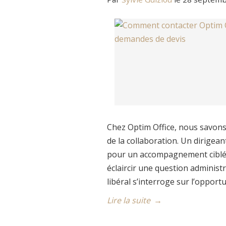
Chez Optim Office, nous savons
de la collaboration. Un dirigea
pour un accompagnement ciblé.
éclaircir une question administ
libéral s’interroge sur l’opport
Lire la suite
→