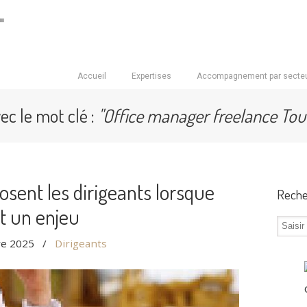
Accueil
Expertises
Accompagnement par secte
vec le mot clé :
"Office manager freelance Tou
osent les dirigeants lorsque
Reche
nt un enjeu
e 2025
/
Dirigeants