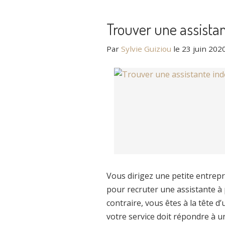
Trouver une assista
Par
Sylvie Guiziou
le
23 juin 202
Vous dirigez une petite entrep
pour recruter une assistante à 
contraire, vous êtes à la tête 
votre service doit répondre à un 