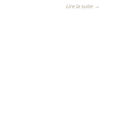
Lire la suite
→