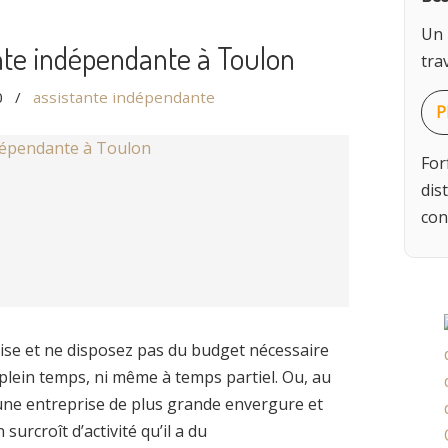
Un 
nte indépendante à Toulon
trav
0
/
assistante indépendante
P
For
dis
con
rise et ne disposez pas du budget nécessaire
plein temps, ni même à temps partiel. Ou, au
d’une entreprise de plus grande envergure et
surcroît d’activité qu’il a du