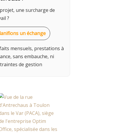
projet, une surcharge de
ail ?
lanifions un échange
faits mensuels, prestations à
tance, sans embauche, ni
traintes de gestion