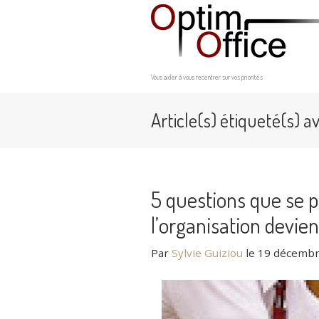
Vous aider à vous recentrer sur vos priorités
Article(s) étiqueté(s) a
5 questions que se p
l’organisation devie
Par
Sylvie Guiziou
le
19 décembr