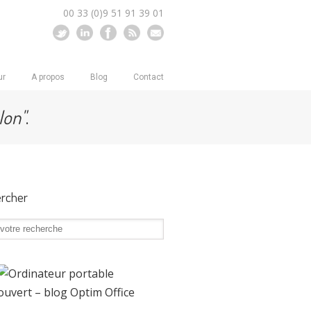
00 33 (0)9 51 91 39 01
ur
A propos
Blog
Contact
lon"
.
rcher