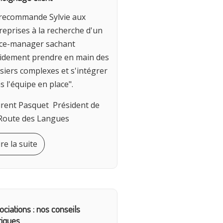
 recommande Sylvie aux
reprises à la recherche d'un
ice-manager sachant
idement prendre en main des
siers complexes et s'intégrer
s l'équipe en place".
rent Pasquet Président de
Route des Langues
ire la suite
ociations : nos conseils
tiques