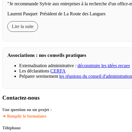
"Je recommande Sylvie aux entreprises à la recherche d'un office-m
Laurent Pasquet Président de La Route des Langues
Lire la suite
Associations : nos conseils pratiques
Externalisation administrative :
déconstruire les idées reçues
Les déclarations
CERFA
Préparer sereinement
les réunions du conseil d'administration
Contactez-nous
Une question ou un projet :
➜ Remplir le formulaire
Téléphone