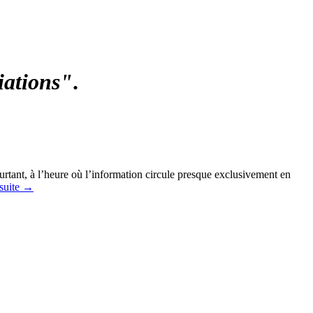
iations"
.
urtant, à l’heure où l’information circule presque exclusivement en
suite
→