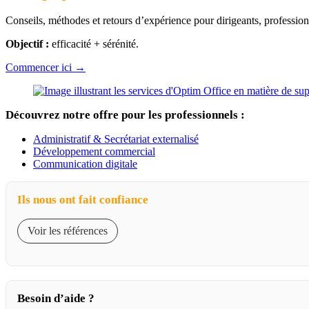
Conseils, méthodes et retours d’expérience pour dirigeants, professions
Objectif :
efficacité + sérénité.
Commencer ici →
Découvrez notre offre pour les professionnels :
Administratif & Secrétariat externalisé
Développement commercial
Communication digitale
Ils nous ont fait confiance
Voir les références
Besoin d’aide ?