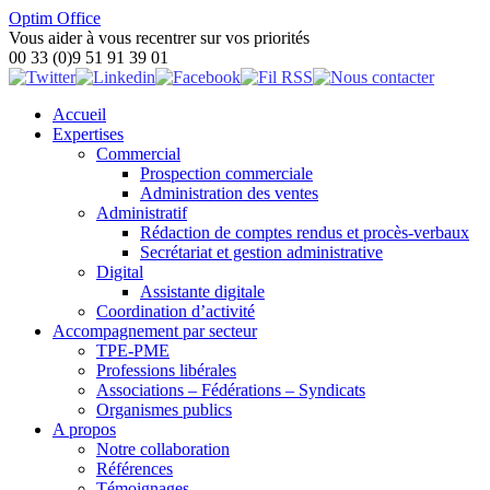
Optim Office
Vous aider à vous recentrer sur vos priorités
00 33 (0)9 51 91 39 01
Accueil
Expertises
Commercial
Prospection commerciale
Administration des ventes
Administratif
Rédaction de comptes rendus et procès-verbaux
Secrétariat et gestion administrative
Digital
Assistante digitale
Coordination d’activité
Accompagnement par secteur
TPE-PME
Professions libérales
Associations – Fédérations – Syndicats
Organismes publics
A propos
Notre collaboration
Références
Témoignages