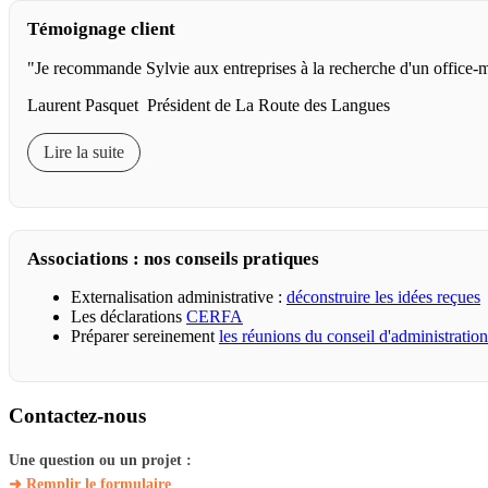
Témoignage client
"Je recommande Sylvie aux entreprises à la recherche d'un office-m
Laurent Pasquet Président de La Route des Langues
Lire la suite
Associations : nos conseils pratiques
Externalisation administrative :
déconstruire les idées reçues
Les déclarations
CERFA
Préparer sereinement
les réunions du conseil d'administration
Contactez-nous
Une question ou un projet :
➜ Remplir le formulaire