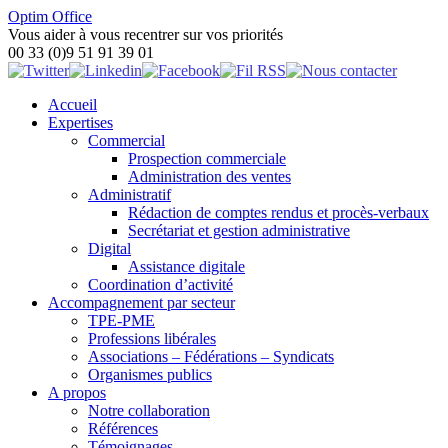
Optim Office
Vous aider à vous recentrer sur vos priorités
00 33 (0)9 51 91 39 01
Accueil
Expertises
Commercial
Prospection commerciale
Administration des ventes
Administratif
Rédaction de comptes rendus et procès-verbaux
Secrétariat et gestion administrative
Digital
Assistance digitale
Coordination d’activité
Accompagnement par secteur
TPE-PME
Professions libérales
Associations – Fédérations – Syndicats
Organismes publics
A propos
Notre collaboration
Références
Témoignages