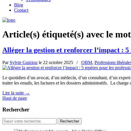
Blog
Contact
Article(s) étiqueté(s) avec le mot
Alléger la gestion et renforcer l’impact : 5
Par
Sylvie Guiziou
le
22 octobre 2025
/
OBM
,
Professions libérale
Le quotidien d’un avocat, d’un médecin, d’un consultant, d’un expert-c
traiter les emails, les factures et les dossiers administratifs. La charg
Lire la suite
→
Haut de page
Rechercher
Rechercher
pour
: