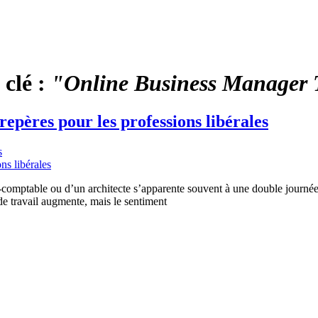
 clé :
"Online Business Manager 
 repères pour les professions libérales
s
omptable ou d’un architecte s’apparente souvent à une double journée : l
e de travail augmente, mais le sentiment