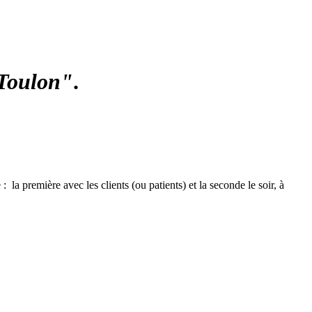
Toulon"
.
a première avec les clients (ou patients) et la seconde le soir, à