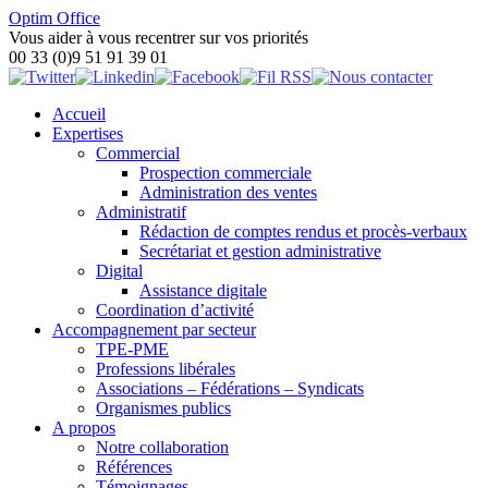
Optim Office
Vous aider à vous recentrer sur vos priorités
00 33 (0)9 51 91 39 01
Accueil
Expertises
Commercial
Prospection commerciale
Administration des ventes
Administratif
Rédaction de comptes rendus et procès-verbaux
Secrétariat et gestion administrative
Digital
Assistance digitale
Coordination d’activité
Accompagnement par secteur
TPE-PME
Professions libérales
Associations – Fédérations – Syndicats
Organismes publics
A propos
Notre collaboration
Références
Témoignages