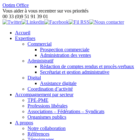
Optim Office
Vous aider à vous recentrer sur vos priorités
00 33 (0)9 51 91 39 01
Accueil
Expertises
Commercial
Prospection commerciale
Administration des ventes
Administratif
Rédaction de comptes rendus et procès-verbaux
Secrétariat et gestion administrative
Digital
Assistance digitale
Coordination d’activité
Accompagnement par secteur
TPE-PME
Professions libérales
Associations – Fédérations – Syndicats
Organismes publics
A propos
Notre collaboration
Références
Témoignages