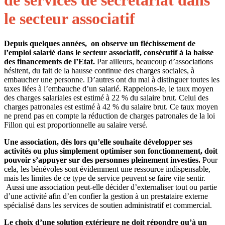
de services de secrétariat dans
le secteur associatif
Depuis quelques années, on observe un fléchissement de
l’emploi salarié dans le secteur associatif, consécutif à la baisse
des financements de l’Etat.
Par ailleurs, beaucoup d’associations
hésitent, du fait de la hausse continue des charges sociales, à
embaucher une personne. D’autres ont du mal à distinguer toutes les
taxes liées à l’embauche d’un salarié. Rappelons-le, le taux moyen
des charges salariales est estimé à 22 % du salaire brut. Celui des
charges patronales est estimé à 42 % du salaire brut. Ce taux moyen
ne prend pas en compte la réduction de charges patronales de la loi
Fillon qui est proportionnelle au salaire versé.
Une association, dès lors qu’elle souhaite développer ses
activités ou plus simplement optimiser son fonctionnement, doit
pouvoir s’appuyer sur des personnes pleinement investies.
Pour
cela, les bénévoles sont évidemment une ressource indispensable,
mais les limites de ce type de service peuvent se faire vite sentir.
Aussi une association peut-elle décider d’externaliser tout ou partie
d’une activité afin d’en confier la gestion à un prestataire externe
spécialisé dans les services de soutien administratif et commercial.
Le choix d’une solution extérieure ne doit répondre qu’à un