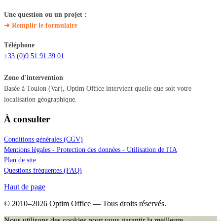
Une question ou un projet :
➜ Remplir le formulaire
Téléphone
+33 (0)9 51 91 39 01
Zone d'intervention
Basée à Toulon (Var), Optim Office intervient quelle que soit votre
localisation géographique.
À consulter
Conditions générales (CGV)
Mentions légales - Protection des données - Utilisation de l'IA
Plan de site
Questions fréquentes (FAQ)
Haut de page
© 2010–2026 Optim Office — Tous droits réservés.
Nous utilisons des cookies pour vous garantir la meilleure