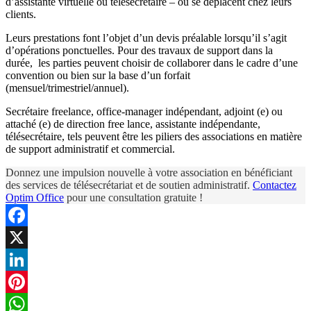
d’assistante virtuelle ou télésecrétaire – ou se déplacent chez leurs
clients.
Leurs prestations font l’objet d’un devis préalable lorsqu’il s’agit
d’opérations ponctuelles. Pour des travaux de support dans la
durée, les parties peuvent choisir de collaborer dans le cadre d’une
convention ou bien sur la base d’un forfait
(mensuel/trimestriel/annuel).
Secrétaire freelance, office-manager indépendant, adjoint (e) ou
attaché (e) de direction free lance, assistante indépendante,
télésecrétaire, tels peuvent être les piliers des associations en matière
de support administratif et commercial.
Donnez une impulsion nouvelle à votre association en bénéficiant
des services de télésecrétariat et de soutien administratif.
Contactez
Optim Office
pour une consultation gratuite !
Facebook
X
LinkedIn
Pinterest