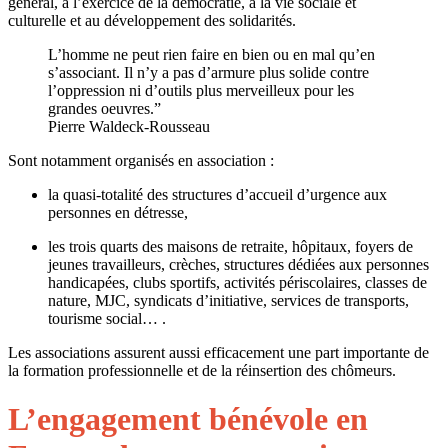
général, à l’exercice de la démocratie, à la vie sociale et
culturelle et au développement des solidarités.
L’homme ne peut rien faire en bien ou en mal qu’en
s’associant. Il n’y a pas d’armure plus solide contre
l’oppression ni d’outils plus merveilleux pour les
grandes oeuvres.”
Pierre Waldeck-Rousseau
Sont notamment organisés en association :
la quasi-totalité des structures d’accueil d’urgence aux
personnes en détresse,
les trois quarts des maisons de retraite, hôpitaux, foyers de
jeunes travailleurs, crèches, structures dédiées aux personnes
handicapées, clubs sportifs, activités périscolaires, classes de
nature, MJC, syndicats d’initiative, services de transports,
tourisme social… .
Les associations assurent aussi efficacement une part importante de
la formation professionnelle et de la réinsertion des chômeurs.
L’engagement bénévole en